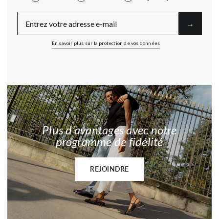
E-Mail
→︎
En savoir plus sur la protection de vos données
Plus d’avantages avec notre
programme de fidélité
REJOINDRE