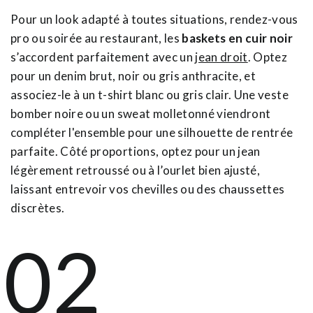
Pour un look adapté à toutes situations, rendez-vous
pro ou soirée au restaurant, les
baskets en cuir noir
s’accordent parfaitement avec un
jean droit
. Optez
pour un denim brut, noir ou gris anthracite, et
associez-le à un t-shirt blanc ou gris clair. Une veste
bomber noire ou un sweat molletonné viendront
compléter l'ensemble pour une silhouette de rentrée
parfaite. Côté proportions, optez pour un jean
légèrement retroussé ou à l’ourlet bien ajusté,
laissant entrevoir vos chevilles ou des chaussettes
discrètes.
02