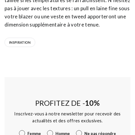
taillée si les températures se rafraîchissent. N'hésitez
pas à jouer avec les textures : un pull en laine fine sous
votre blazer ou une veste en tweed apporteront une
dimension supplémentaire à votre tenue.
INSPIRATION
PROFITEZ DE -
10%
Inscrivez-vous à notre newsletter pour recevoir des
actualités et des offres exclusives.
Genre
Femme
Homme
Ne pas répondre