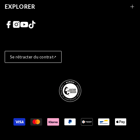
EXPLORER
Liens vers les réseaux sociaux
Se rétracter du contrat
Store badges
Moyens de paiement