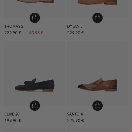
THOMAS 2
DYLAN 5
229,90 €
160,93 €
229,90 €
CLIVE 20
SANTO 4
199,90 €
229,90 €