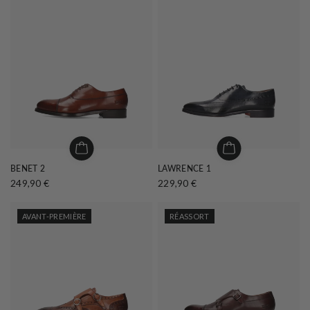
BENET 2
LAWRENCE 1
249,90 €
229,90 €
AVANT-PREMIÈRE
RÉASSORT