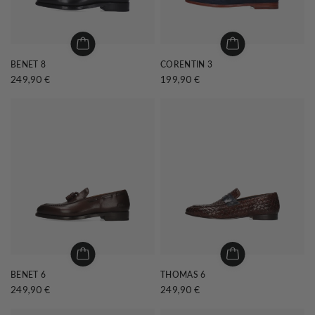
BENET 8
CORENTIN 3
249,90 €
199,90 €
BENET 6
THOMAS 6
249,90 €
249,90 €