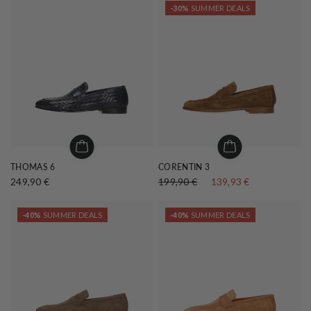
-30%
SUMMER DEALS
THOMAS 6
CORENTIN 3
249,90 €
199,90 €
139,93 €
-40%
SUMMER DEALS
-40%
SUMMER DEALS