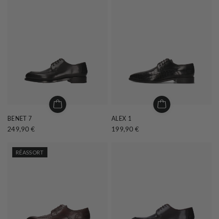
BENET 7
ALEX 1
249,90 €
199,90 €
RÉASSORT