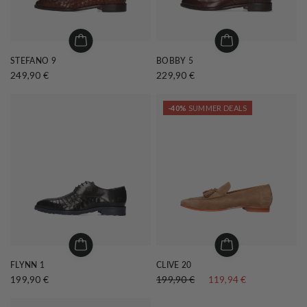
STEFANO 9
BOBBY 5
249,90 €
229,90 €
-40%
SUMMER DEALS
FLYNN 1
CLIVE 20
199,90 €
199,90 €
119,94 €