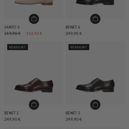
SANTO 2
BENET 6
219,90 €
153,93 €
249,90 €
RÉASSORT
RÉASSORT
BENET 2
BENET 2
249,90 €
249,90 €