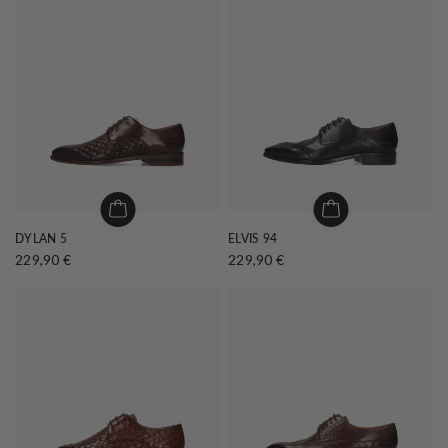
DYLAN 5
ELVIS 94
229,90 €
229,90 €