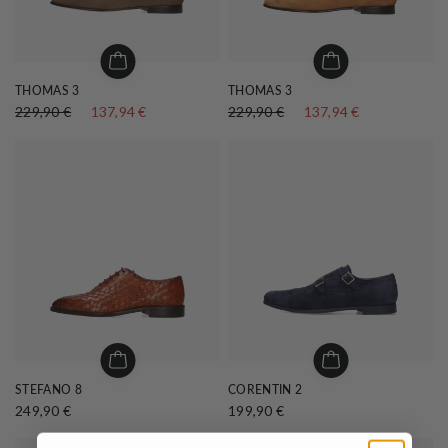
THOMAS 3
THOMAS 3
229,90 €
137,94 €
229,90 €
137,94 €
STEFANO 8
CORENTIN 2
249,90 €
199,90 €