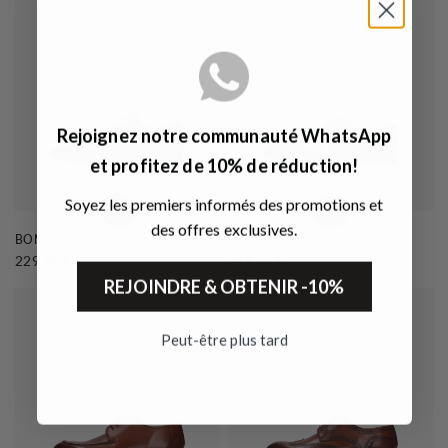
Rejoignez notre communauté WhatsApp
et profitez de 10% de réduction!
Soyez les premiers informés des promotions et
des offres exclusives.
BOND 5
LAWRENCE 4
229,90 €
249,90 €
REJOINDRE & OBTENIR -10%
Peut-être plus tard