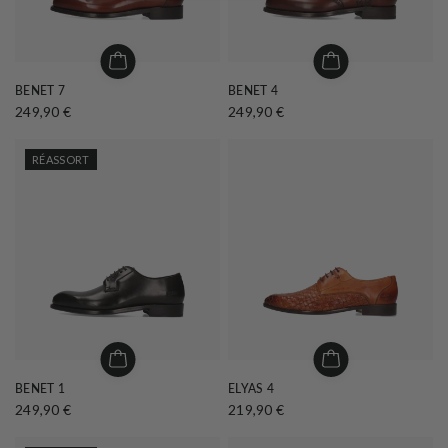
BENET 7
BENET 4
249,90 €
249,90 €
RÉASSORT
BENET 1
ELYAS 4
249,90 €
219,90 €