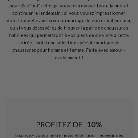
pour dire "oui", celle qui vous fera danser toute la nuit et
continuer le lendemain ; si vous voulez impressionner
votre nouvelle âme sœur au mariage de votre meilleur ami,
ou si vous désespérez de trouver la paire de chaussures
habillées qui permettront à vos pieds de survivre à cette
soirée... Voici une sélection spéciale mariage de
chaussures pour homme et femme. Faite avec amour -
évidemment !
PROFITEZ DE -
10%
Inscrivez-vous à notre newsletter pour recevoir des