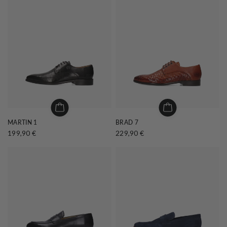
MARTIN 1
BRAD 7
199,90 €
229,90 €