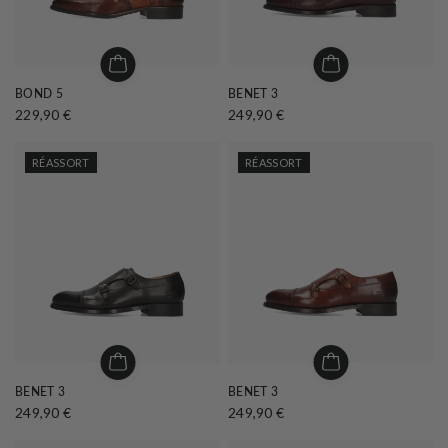
BOND 5
BENET 3
229,90 €
249,90 €
RÉASSORT
RÉASSORT
BENET 3
BENET 3
249,90 €
249,90 €