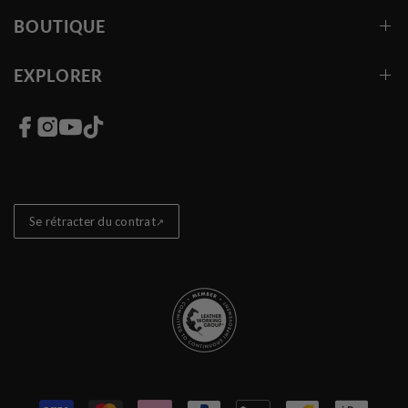
BOUTIQUE
EXPLORER
Liens vers les réseaux sociaux
Se rétracter du contrat
Store badges