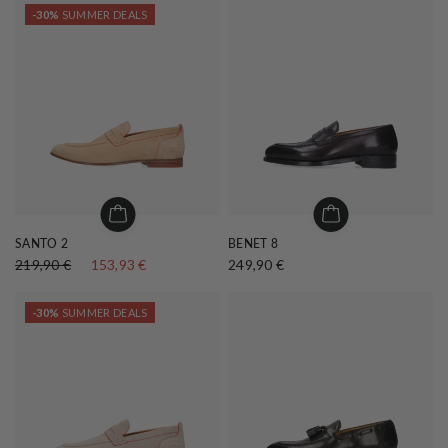
-30%
SUMMER DEALS
SANTO 2
BENET 8
219,90 €
153,93 €
249,90 €
-30%
SUMMER DEALS