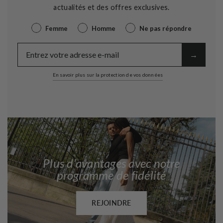
actualités et des offres exclusives.
Genre
Femme
Homme
Ne pas répondre
E-Mail
→︎
En savoir plus sur la protection de vos données
Plus d’avantages avec notre
programme de fidélité
REJOINDRE