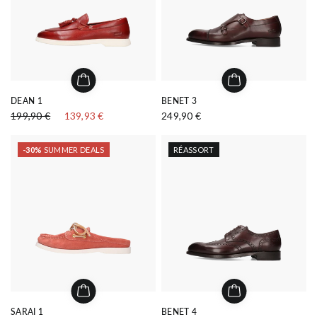
DEAN 1
BENET 3
199,90 €
139,93 €
249,90 €
-30%
SUMMER DEALS
RÉASSORT
SARAI 1
BENET 4