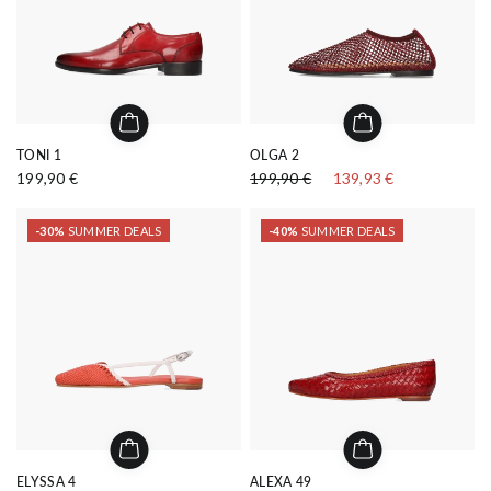
TONI 1
OLGA 2
199,90 €
199,90 €
139,93 €
-30%
SUMMER DEALS
-40%
SUMMER DEALS
ELYSSA 4
ALEXA 49