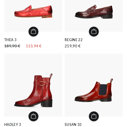
THEA 3
REGINE 22
189,90 €
113,94 €
219,90 €
HADLEY 3
SUSAN 10