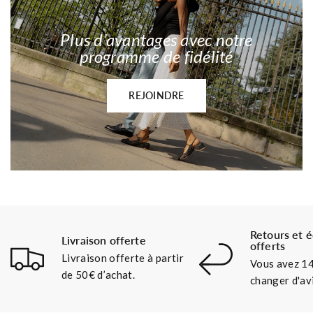
Plus d’avantages avec notre
programme de fidélité
REJOINDRE
Retours et 
Livraison offerte
offerts
Livraison offerte à partir
Vous avez 14
de 50€ d’achat.
changer d'avi