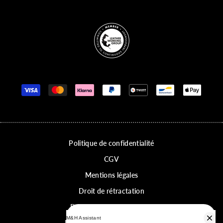
Store badges
Moyens de paiement
Politique de confidentialité
CGV
Mentions légales
Droit de rétractation
Déclaration d'accessibilité
Paramètres de confidentialité