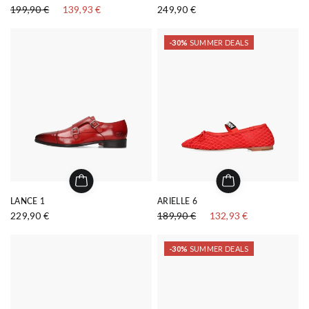
199,90 €
139,93 €
249,90 €
-30%
SUMMER DEALS
LANCE 1
ARIELLE 6
229,90 €
189,90 €
132,93 €
-30%
SUMMER DEALS