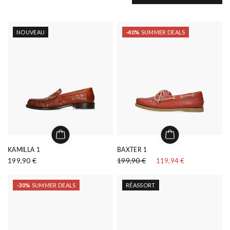
NOUVEAU
-40%
SUMMER DEALS
KAMILLA 1
BAXTER 1
199,90 €
199,90 €
119,94 €
-30%
SUMMER DEALS
RÉASSORT