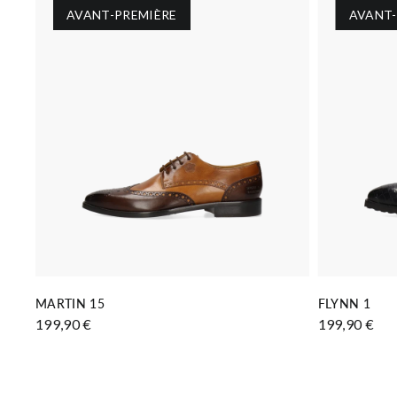
AVANT-PREMIÈRE
AVANT-
AJOUTER AU PANIER
MARTIN 15
FLYNN 1
199,90 €
199,90 €