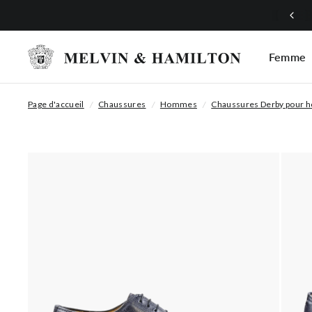
Summer Deals: jusqu'à -40%
Femme
Page d'accueil
/
Chaussures
/
Hommes
/
Chaussures Derby pour