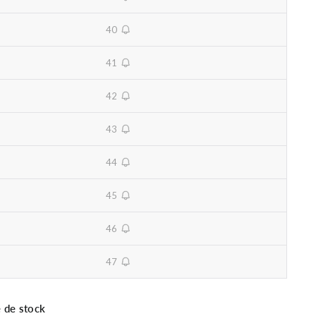
unavailable
40
unavailable
41
unavailable
42
unavailable
43
unavailable
44
unavailable
45
unavailable
46
unavailable
47
unavailable
 de stock