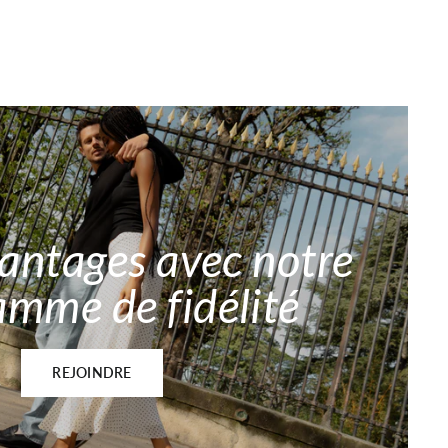
vantages avec notre
amme de fidélité
REJOINDRE