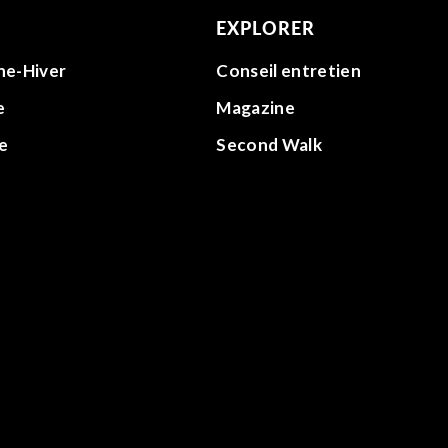
EXPLORER
ne-Hiver
Conseil entretien
e
Magazine
e
Second Walk