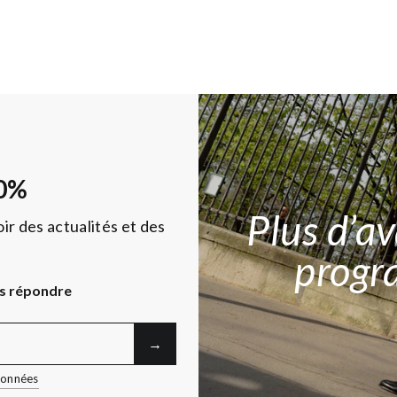
0%
Plus d’a
ir des actualités et des
progr
s répondre
→︎
 données