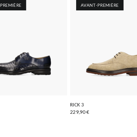
PREMIÈRE
AVANT-PREMIÈRE
AJOUTER AU PANIER
AJOUTER AU PANIER
RICK 3
229,90 €