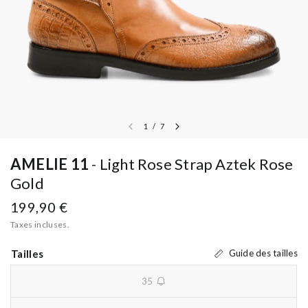
1
/
7
AMELIE 11
Light Rose Strap Aztek Rose
Gold
199,90 €
Taxes incluses.
Tailles
Guide des tailles
35
unavailable