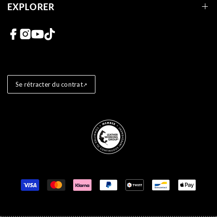
EXPLORER
Liens vers les réseaux sociaux
Se rétracter du contrat
Store badges
Moyens de paiement