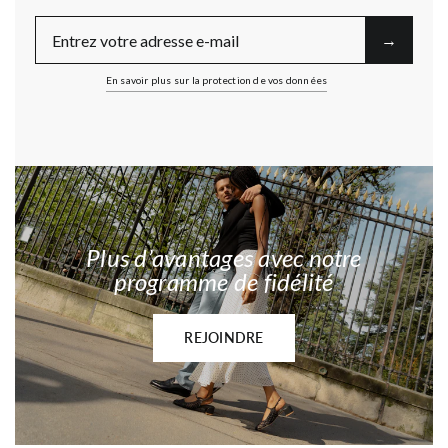
E-Mail
→︎
En savoir plus sur la protection de vos données
Plus d’avantages avec notre
programme de fidélité
REJOINDRE