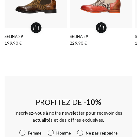
SELINA 29
SELINA 29
S
199,90 €
229,90 €
PROFITEZ DE -
10%
Inscrivez-vous à notre newsletter pour recevoir des
actualités et des offres exclusives.
Genre
Femme
Homme
Ne pas répondre