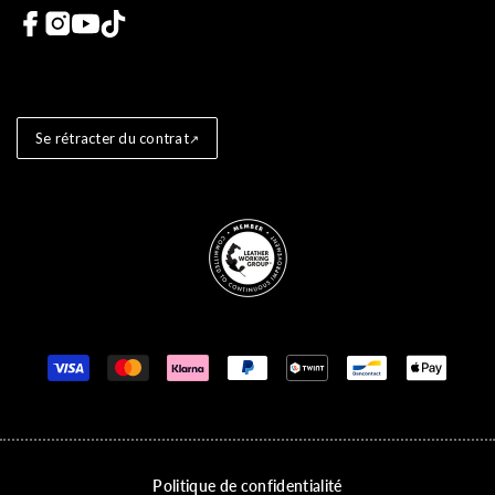
Liens vers les réseaux sociaux
Se rétracter du contrat
Store badges
Moyens de paiement
Politique de confidentialité