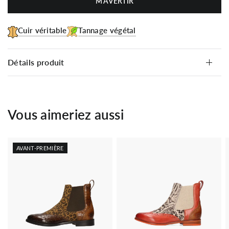
M’AVERTIR
Cuir véritable
Tannage végétal
Détails produit
Vous aimeriez aussi
AVANT-PREMIÈRE