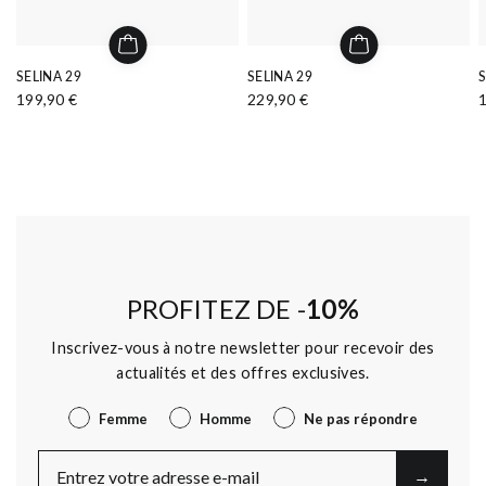
SELINA 29
SELINA 29
S
199,90 €
229,90 €
PROFITEZ DE -
10%
Inscrivez-vous à notre newsletter pour recevoir des
actualités et des offres exclusives.
Genre
Femme
Homme
Ne pas répondre
E-Mail
→︎