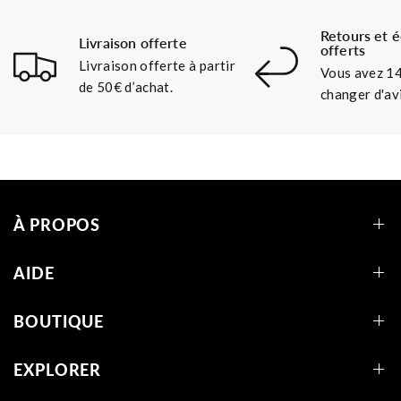
Retours et 
Livraison offerte
offerts
Livraison offerte à partir
Vous avez 14
de 50€ d’achat.
changer d'avi
À PROPOS
AIDE
BOUTIQUE
EXPLORER