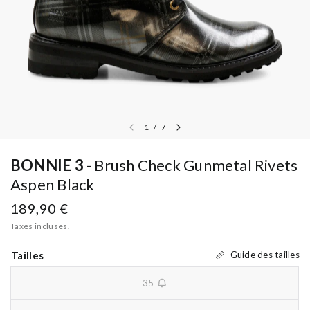
1
/
7
BONNIE 3
Brush Check Gunmetal Rivets
Aspen Black
189,90 €
Taxes incluses.
Tailles
Guide des tailles
35
unavailable