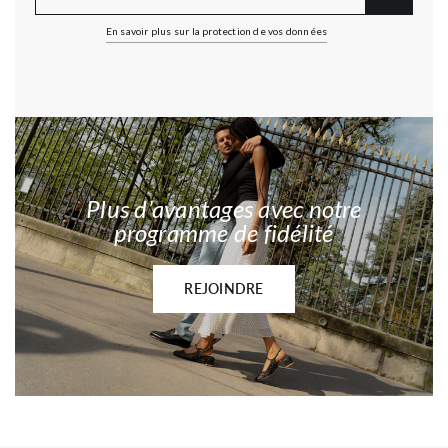
En savoir plus sur la protection de vos données
Plus d’avantages avec notre
programme de fidélité
REJOINDRE