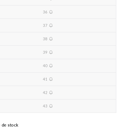
unavailable
36
unavailable
37
unavailable
38
unavailable
39
unavailable
40
unavailable
41
unavailable
42
unavailable
43
unavailable
 de stock