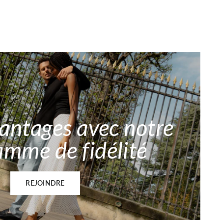
vantages avec notre
amme de fidélité
REJOINDRE