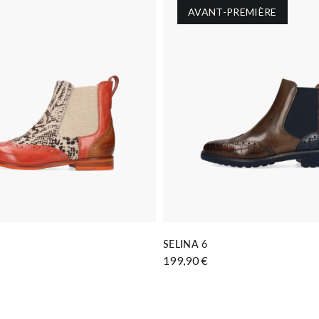
AVANT-PREMIÈRE
AJOUTER AU PANIER
AJOUTER AU PANIER
SELINA 6
199,90 €