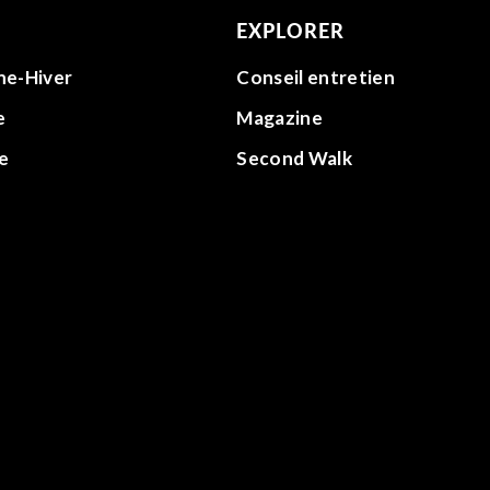
EXPLORER
ne-Hiver
Conseil entretien
e
Magazine
e
Second Walk