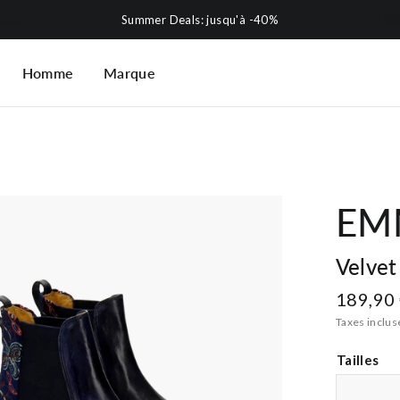
Summer Deals: jusqu'à -40%
Homme
Marque
EM
Velvet
189,90
Taxes inclus
Tailles