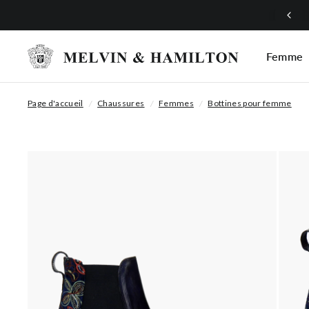
Femme
Page d'accueil
/
Chaussures
/
Femmes
/
Bottines pour femme