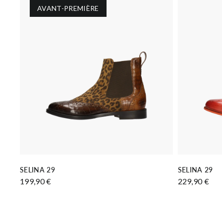
AVANT-PREMIÈRE
AJOUTER AU PANIER
SELINA 29
SELINA 29
199,90 €
229,90 €