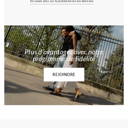
En savoir plus sur la protection de vos données
Plus d’avantages avec notre
programme de fidélité
REJOINDRE