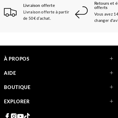
Retours et 
Livraison offerte
offerts
Livraison offerte à partir
Vous avez 14
de 50€ d’achat.
changer d'avi
À PROPOS
AIDE
BOUTIQUE
EXPLORER
Liens vers les réseaux sociaux