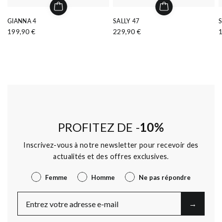
GIANNA 4
SALLY 47
199,90 €
229,90 €
PROFITEZ DE -
10%
Inscrivez-vous à notre newsletter pour recevoir des
actualités et des offres exclusives.
Genre
Femme
Homme
Ne pas répondre
E-Mail
→︎