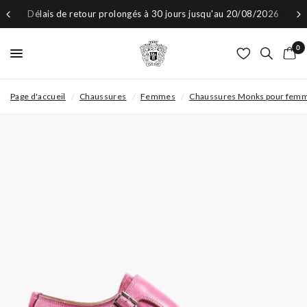
Délais de retour prolongés à 30 jours jusqu'au 20/08/2026
0
Page d'accueil
/
Chaussures
/
Femmes
/
Chaussures Monks pour fem