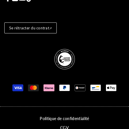
Se rétracter du contrat
Store badges
Moyens de paiement
Politique de confidentialité
CGV