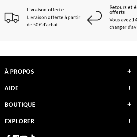
Retours et 
Livraison offerte
offerts
Livraison offerte à partir
Vous avez 14
de 50€ d’achat.
changer d'avi
À PROPOS
AIDE
BOUTIQUE
EXPLORER