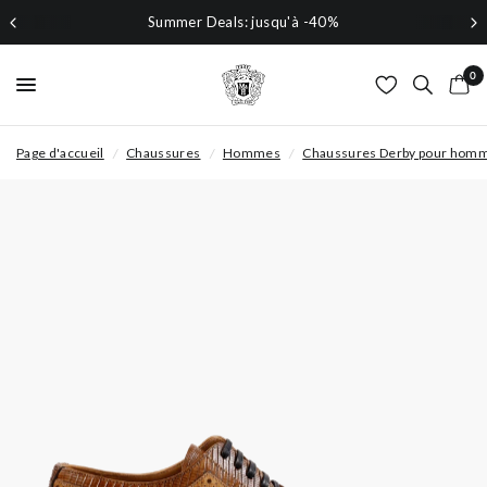
Summer Deals: jusqu'à -40%
0
Page d'accueil
/
Chaussures
/
Hommes
/
Chaussures Derby pour hom