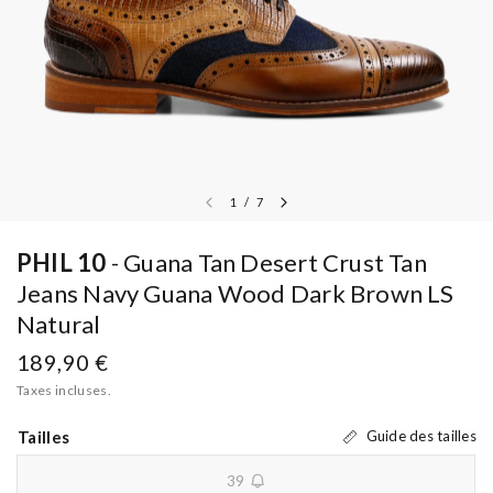
1
/
7
PHIL 10
Guana Tan Desert Crust Tan
Jeans Navy Guana Wood Dark Brown LS
Natural
189,90 €
Taxes incluses.
Tailles
Guide des tailles
39
unavailable