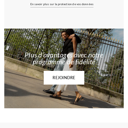
En savoir plus sur la protection de vos données
Plus d’avantages avec notre
programme de fidélité
REJOINDRE