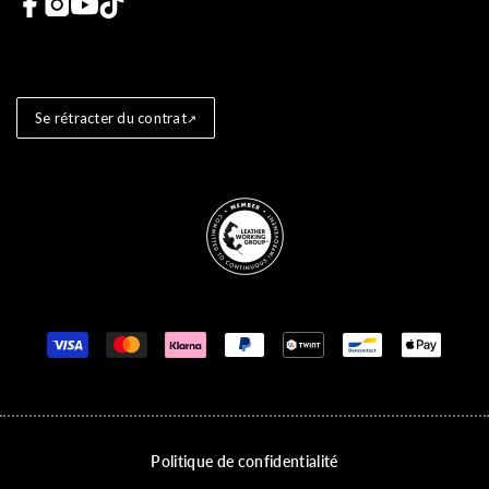
Liens vers les réseaux sociaux
Se rétracter du contrat
Store badges
Moyens de paiement
Politique de confidentialité