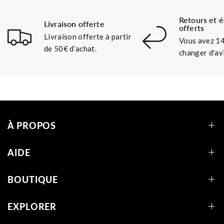
Retours et 
Livraison offerte
offerts
Livraison offerte à partir
Vous avez 14
de 50€ d’achat.
changer d'avi
À PROPOS
AIDE
BOUTIQUE
EXPLORER