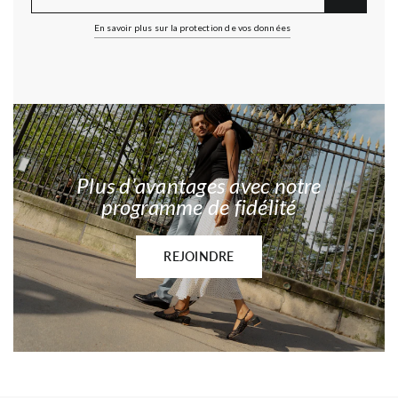
En savoir plus sur la protection de vos données
Plus d’avantages avec notre
programme de fidélité
REJOINDRE