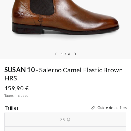
1
/
6
SUSAN 10
Salerno Camel Elastic Brown
HRS
159,90 €
Taxes incluses.
Tailles
Guide des tailles
35
unavailable