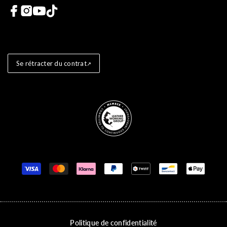
Liens vers les réseaux sociaux
Se rétracter du contrat
Store badges
Moyens de paiement
Politique de confidentialité