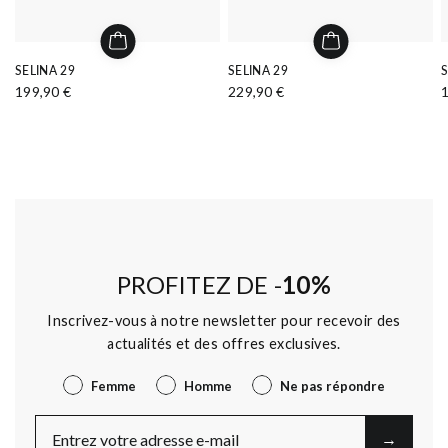
SELINA 29
SELINA 29
S
199,90 €
229,90 €
PROFITEZ DE -
10%
Inscrivez-vous à notre newsletter pour recevoir des
actualités et des offres exclusives.
Genre
Femme
Homme
Ne pas répondre
E-Mail
→︎