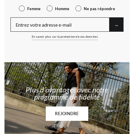
Genre
Femme
Homme
Ne pas répondre
E-Mail
→︎
En savoir plus sur la protection de vos données
Plus d’avantages avec notre
programme de fidélité
REJOINDRE