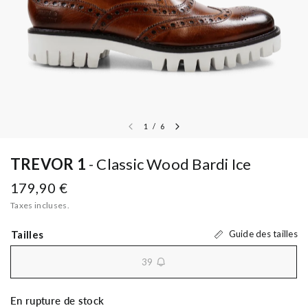
1
/
6
TREVOR 1
Classic Wood Bardi Ice
179,90 €
Taxes incluses.
Tailles
Guide des tailles
39
unavailable
En rupture de stock