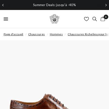
Summer Deals: jusqu'à -40%
0
Page d'accueil
/
Chaussures
/
Hommes
/
Chaussures Richelieu pour 