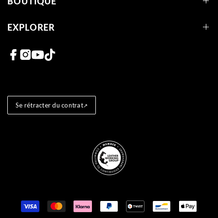
BOUTIQUE
EXPLORER
Liens vers les réseaux sociaux
Se rétracter du contrat
Store badges
Moyens de paiement