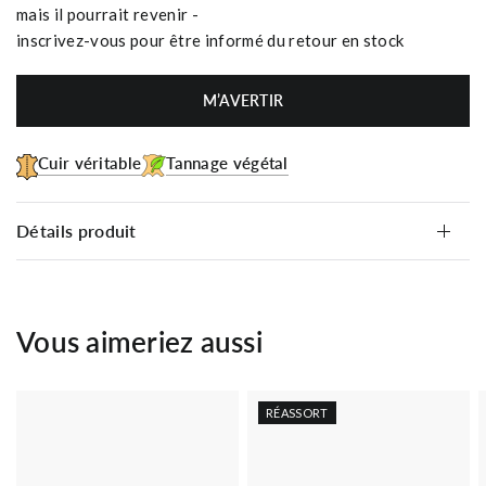
mais il pourrait revenir -
inscrivez-vous pour être informé du retour en stock
M’AVERTIR
Cuir véritable
Tannage végétal
Détails produit
Vous aimeriez aussi
RÉASSORT